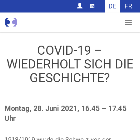
CONTACT
DE
FR
Nav
COVID-19 –
WIEDERHOLT SICH DIE
GESCHICHTE?
Montag, 28. Juni 2021, 16.45 – 17.45
Uhr
1918/1919 wurde die Schweiz von der