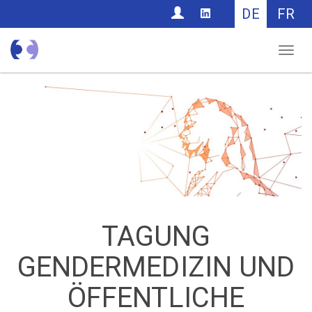
CONTACT
DE
FR
Nav
TAGUNG
GENDERMEDIZIN UND
ÖFFENTLICHE