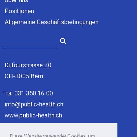
Über uns
Positionen
Allgemeine Geschäftsbedingungen
Dufourstrasse 30
CH-3005 Bern
031 350 16 00
Tel.
info@public-health.ch
www.public-health.ch
Diese Website verwendet Cookies, um