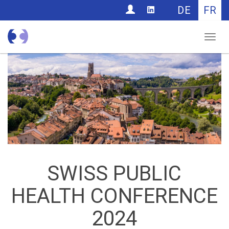
CONTACT
DE
FR
Nav
SWISS PUBLIC
HEALTH CONFERENCE
2024