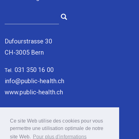
Dufourstrasse 30
CH-3005 Bern
031 350 16 00
Tel.
info@public-health.ch
www.public-health.ch
Ce site Web utilise des cookies pour vous
permettre une utilisation optimale de notre
site Web.
Pour plus d'informations