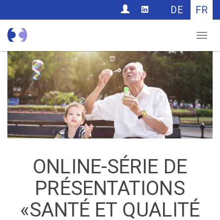
CONTACT
DE
FR
Nav
ONLINE-SÉRIE DE
PRÉSENTATIONS
«SANTÉ ET QUALITÉ