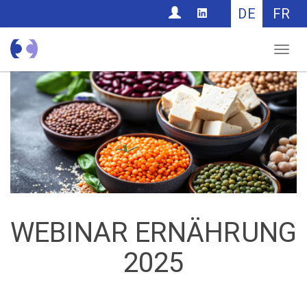
CONTACT
DE
FR
Nav
WEBINAR ERNÄHRUNG
2025