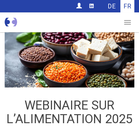
CONTACT
DE
FR
Nav
WEBINAIRE SUR
L’ALIMENTATION 2025