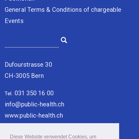
General Terms & Conditions of chargeable
Events
Dufourstrasse 30
CH-3005 Bern
031 350 16 00
Tel.
info@public-health.ch
www.public-health.ch
Diese Website verwendet Cookies, um