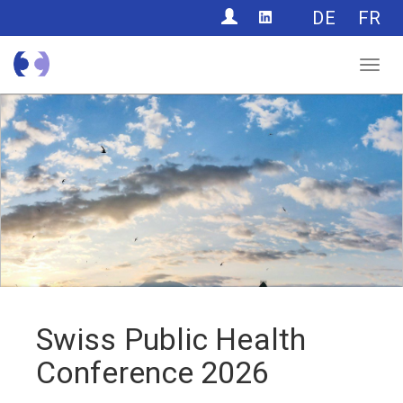
CONTACT
DE
FR
Nav
Swiss Public Health
Conference 2026