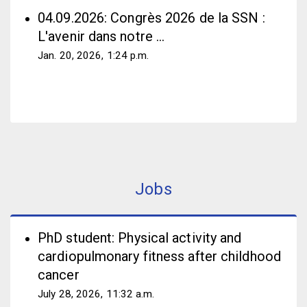
04.09.2026: Congrès 2026 de la SSN :
L'avenir dans notre …
Jan. 20, 2026, 1:24 p.m.
Jobs
PhD student: Physical activity and
cardiopulmonary fitness after childhood
cancer
July 28, 2026, 11:32 a.m.