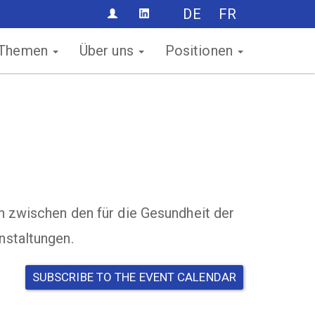
DE
FR
CONTACT
Themen
Über uns
Positionen
h zwischen den für die Gesundheit der
nstaltungen.
SUBSCRIBE TO THE EVENT CALENDAR