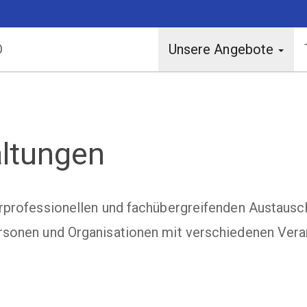
D
Unsere Angebote
altungen
erprofessionellen und fachübergreifenden Austausc
rsonen und Organisationen mit verschiedenen Vera