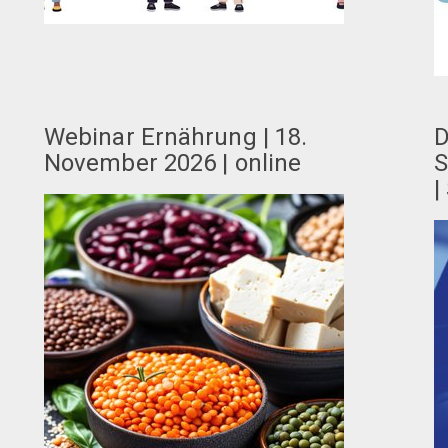
Webinar Ernährung | 18.
D
November 2026 | online
S
|