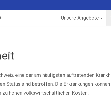
D
Unsere Angebote
eit
chweiz eine der am häufigsten auftretenden Krank
 Status sind betroffen. Die Erkrankungen können 
m zu hohen volkswirtschaftlichen Kosten.