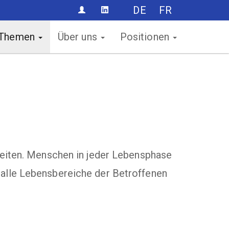
DE
FR
CONTACT
Themen
Über uns
Positionen
heiten. Menschen in jeder Lebensphase
alle Lebensbereiche der Betroffenen