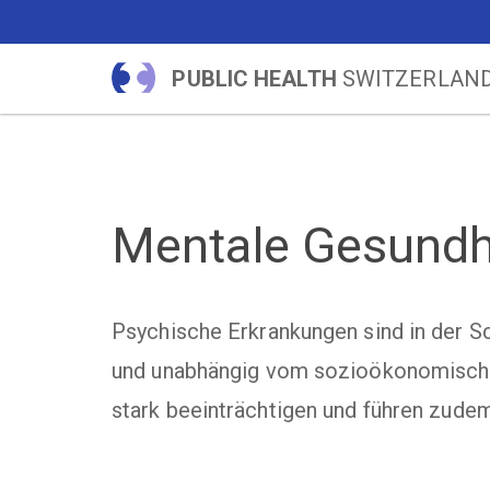
PUBLIC HEALTH
SWITZERLAN
Mentale Gesundh
Psychische Erkrankungen sind in der S
und unabhängig vom sozioökonomischen
stark beeinträchtigen und führen zude