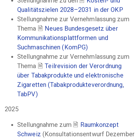
Stellungnahme zu den
Kosten- und
Qualitätszielen 2028–2031 in der OKP
Stellungnahme zur Vernehmlassung zum
Thema
Neues Bundesgesetz über
Kommunikationsplattformen und
Suchmaschinen (KomPG)
Stellungnahme zur Vernehmlassung zum
Thema
Teilrevision der Verordnung
über Tabakprodukte und elektronische
Zigaretten (Tabakprodukteverordnung,
TabPV)
2025
Stellungnahme zum
Raumkonzept
Schweiz
(Konsultationsentwurf Dezember