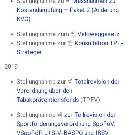
Stellungnahme zu
Massnahmen zur
Kostendämpfung – Paket 2 (Änderung
KVG)
Stellungnahme zum
Veloweggesetz
Stellungnahme zur
Konsultation TPF-
Strategie
2019
Stellungnahme zur
Totalrevision der
Verordnung über den
Tabakpräventionsfonds
(TPFV)
Stellungnahme
zur Teilrevision der
Sportförderungsverordnung SpoFöV,
VSpoFöP, J+S-V-BASPO und IBSV