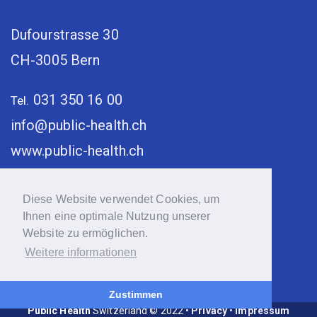
Dufourstrasse 30
CH-3005 Bern
031 350 16 00
Tel.
info@public-health.ch
www.public-health.ch
Diese Website verwendet Cookies, um
Ihnen eine optimale Nutzung unserer
Website zu ermöglichen.
Weitere informationen
Zustimmen
Public Health
Switzerland © 2022 •
Privacy
•
Impressum