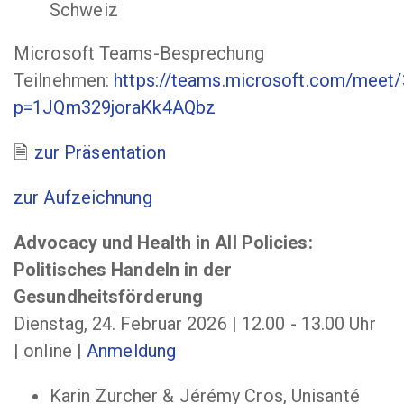
Schweiz
Microsoft Teams-Besprechung
Teilnehmen:
https://teams.microsoft.com/mee
p=1JQm329joraKk4AQbz
zur Präsentation
zur Aufzeichnung
Advocacy und Health in All Policies:
Politisches Handeln in der
Gesundheitsförderung
Dienstag, 24. Februar 2026 | 12.00 - 13.00 Uhr
| online |
Anmeldung
Karin Zurcher & Jérémy Cros, Unisanté