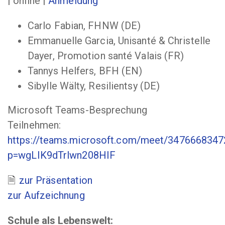
| online |
Anmeldung
Carlo Fabian, FHNW (DE)
Emmanuelle Garcia, Unisanté & Christelle
Dayer, Promotion santé Valais (FR)
Tannys Helfers, BFH (EN)
Sibylle Wälty, Resilientsy (DE)
Microsoft Teams-Besprechung
Teilnehmen:
https://teams.microsoft.com/meet/347666834
p=wgLIK9dTrlwn208HIF
zur Präsentation
zur Aufzeichnung
Schule als Lebenswelt: