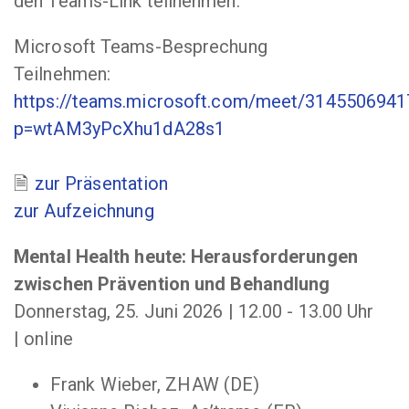
den Teams-Link teilnehmen.
Microsoft Teams-Besprechung
Teilnehmen:
https://teams.microsoft.com/meet/314550694
p=wtAM3yPcXhu1dA28s1
zur Präsentation
zur Aufzeichnung
Mental Health heute: Herausforderungen
zwischen Prävention und Behandlung
Donnerstag, 25. Juni 2026 | 12.00 - 13.00 Uhr
| online
Frank Wieber, ZHAW (DE)