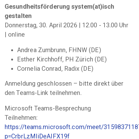
Gesundheitsförderung system(at)isch
gestalten
Donnerstag, 30. April 2026 | 12.00 - 13.00 Uhr
| online
Andrea Zumbrunn, FHNW (DE)
Esther Kirchhoff, PH Zürich (DE)
Cornelia Conrad, Radix (DE)
Anmeldung geschlossen – bitte direkt über
den Teams-Link teilnehmen.
Microsoft Teams-Besprechung
Teilnehmen:
https://teams.microsoft.com/meet/315983711
p=CrbrLzMIiDeAIFX19f