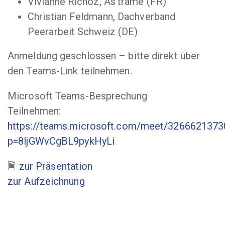
Vivianne Richoz, As’trame (FR)
Christian Feldmann, Dachverband
Peerarbeit Schweiz (DE)
Anmeldung geschlossen – bitte direkt über
den Teams-Link teilnehmen.
Microsoft Teams-Besprechung
Teilnehmen:
https://teams.microsoft.com/meet/326662137
p=8ljGWvCgBL9pykHyLi
zur Präsentation
zur Aufzeichnung